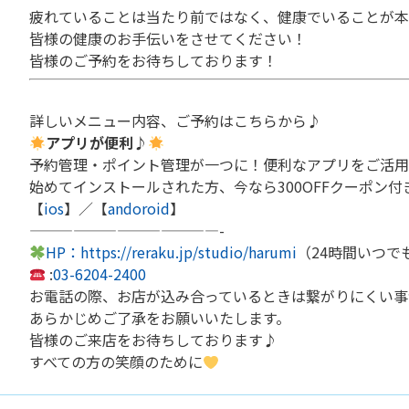
疲れていることは当たり前ではなく、健康でいることが本
皆様の健康のお手伝いをさせてください！
皆様のご予約をお待ちしております！
詳しいメニュー内容、ご予約はこちらから♪
アプリが便利♪
予約管理・ポイント管理が一つに！便利なアプリをご活用
始めてインストールされた方、今なら300OFFクーポン付
【
ios
】／【
andoroid
】
—————————————-
HP：https://reraku.jp/studio/harumi
（24時間いつで
:
03-6204-2400
お電話の際、お店が込み合っているときは繋がりにくい事
あらかじめご了承をお願いいたします。
皆様のご来店をお待ちしております♪
すべての方の笑顔のために