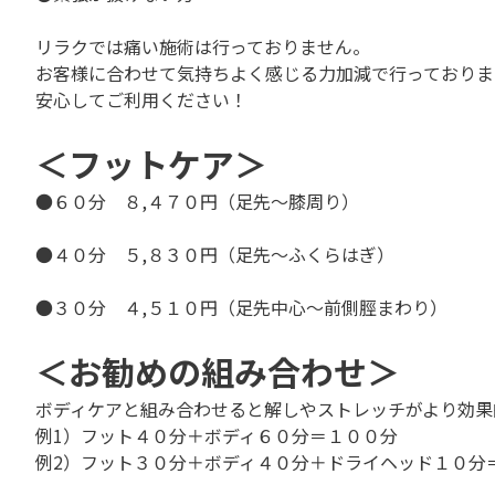
リラクでは痛い施術は行っておりません。
お客様に合わせて気持ちよく感じる力加減で行っておりま
安心してご利用ください！
＜フットケア＞
●６０分 ８,４７０円（足先～膝周り）
●４０分 ５,８３０円（足先～ふくらはぎ）
●３０分 ４,５１０円（足先中心～前側脛まわり）
＜お勧めの組み合わせ＞
ボディケアと組み合わせると解しやストレッチがより効果
例1）フット４０分＋ボディ６０分＝１００分
例2）フット３０分＋ボディ４０分＋ドライヘッド１０分