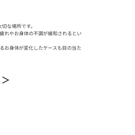
大切な場所です。
疲れやお身体の不調が緩和されるとい
るお身体が変化したケースも目の当た
。
メ＞