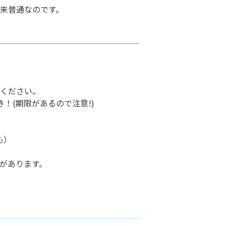
来普通なのです。
ください。
き！(期限があるので注意!)
も）
があります。