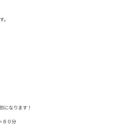
す。
的になります！
＝８０分